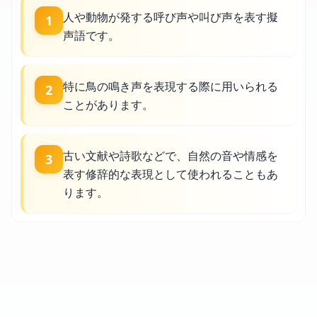
人や動物が発する呼び声や叫び声を表す擬
1
声語です。
特に鳥の鳴き声を表現する際に用いられる
2
ことがあります。
古い文献や詩歌などで、自然の音や情感を
3
表す修辞的な表現として使われることもあ
ります。