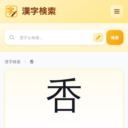
漢字検索
検索
漢字検索
㕿
㕿