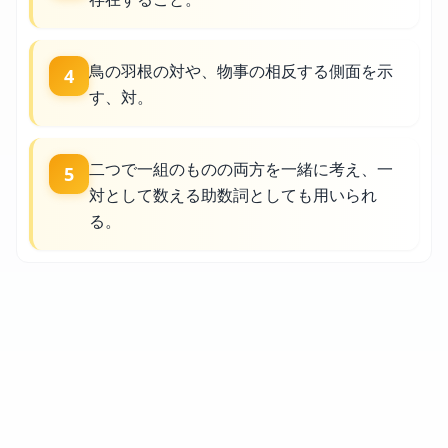
鳥の羽根の対や、物事の相反する側面を示
4
す、対。
二つで一組のものの両方を一緒に考え、一
5
対として数える助数詞としても用いられ
る。