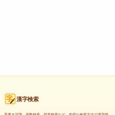
漢字検索
手書き認識、画数検索、部首検索など、多様な検索方法で漢字情