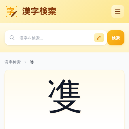
漢字検索
検索
漢字検索
㕠
㕠