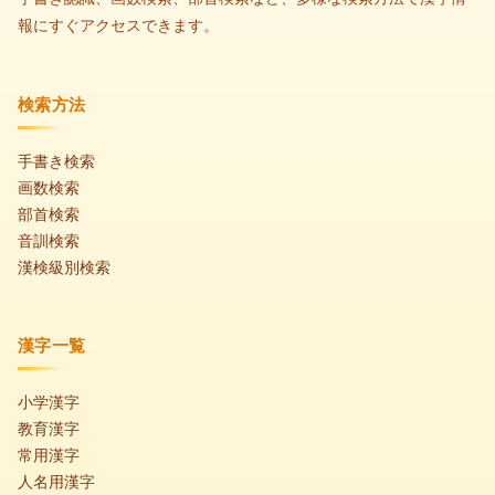
報にすぐアクセスできます。
検索方法
手書き検索
画数検索
部首検索
音訓検索
漢検級別検索
漢字一覧
小学漢字
教育漢字
常用漢字
人名用漢字