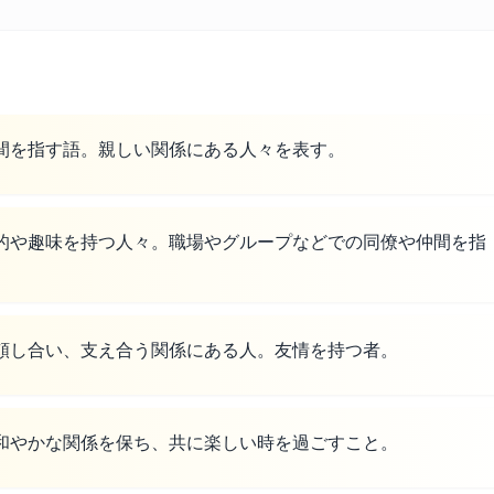
間を指す語。親しい関係にある人々を表す。
的や趣味を持つ人々。職場やグループなどでの同僚や仲間を指
頼し合い、支え合う関係にある人。友情を持つ者。
和やかな関係を保ち、共に楽しい時を過ごすこと。