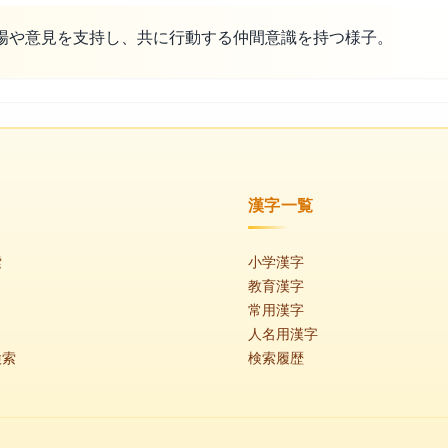
場や意見を支持し、共に行動する仲間意識を持つ様子。
漢字一覧
索
小学漢字
教育漢字
常用漢字
人名用漢字
検索
検索履歴