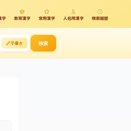
漢字
教育漢字
常用漢字
人名用漢字
検索履歴
検索
手書き