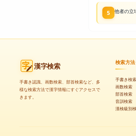
他者の立
5
検索方法
漢字検索
手書き検
手書き認識、画数検索、部首検索など、多
画数検索
様な検索方法で漢字情報にすぐアクセスで
部首検索
きます。
音訓検索
漢検級別