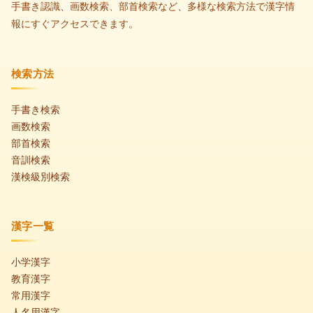
手書き認識、画数検索、部首検索など、多様な検索方法で漢字情
報にすぐアクセスできます。
検索方法
手書き検索
画数検索
部首検索
音訓検索
漢検級別検索
漢字一覧
小学漢字
教育漢字
常用漢字
人名用漢字