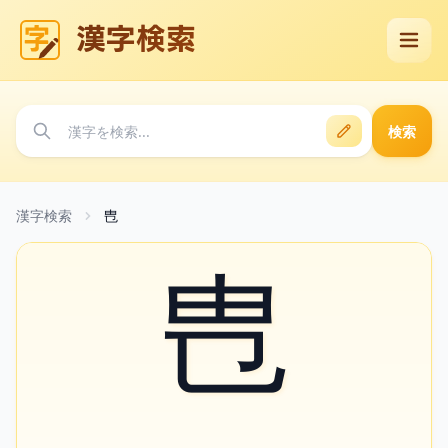
漢字検索
検索
漢字検索
㕀
㕀