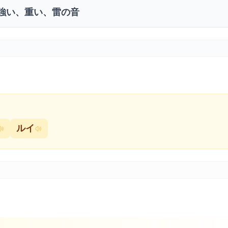
強い、重い、雷の音
ルイ