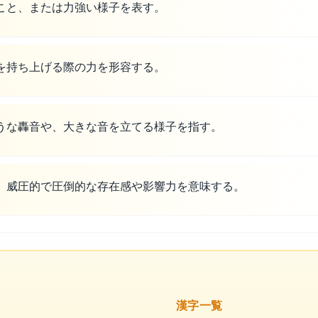
こと、または力強い様子を表す。
を持ち上げる際の力を形容する。
うな轟音や、大きな音を立てる様子を指す。
、威圧的で圧倒的な存在感や影響力を意味する。
漢字一覧