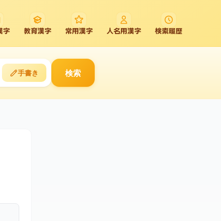
漢字
教育漢字
常用漢字
人名用漢字
検索履歴
検索
手書き