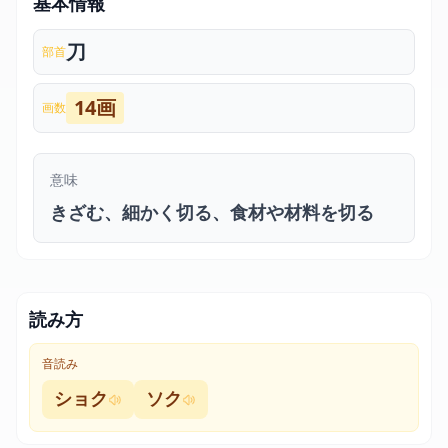
基本情報
刀
部首
14画
画数
意味
きざむ、細かく切る、食材や材料を切る
読み方
音読み
ショク
ソク