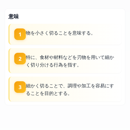
意味
物を小さく切ることを意味する。
1
特に、食材や材料などを刃物を用いて細か
2
く切り分ける行為を指す。
細かく切ることで、調理や加工を容易にす
3
ることを目的とする。