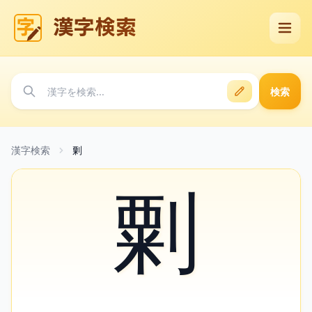
漢字検索
検索
漢字検索
㔄
㔄