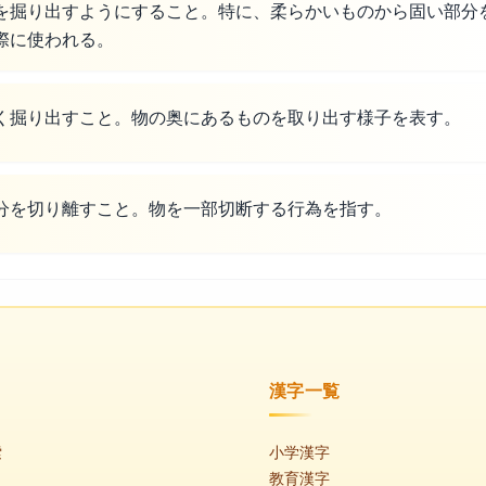
を掘り出すようにすること。特に、柔らかいものから固い部分
際に使われる。
く掘り出すこと。物の奥にあるものを取り出す様子を表す。
分を切り離すこと。物を一部切断する行為を指す。
漢字一覧
索
小学漢字
教育漢字