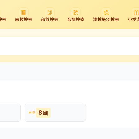
検索
画数検索
部首検索
音訓検索
漢検級別検索
小学
8画
画数