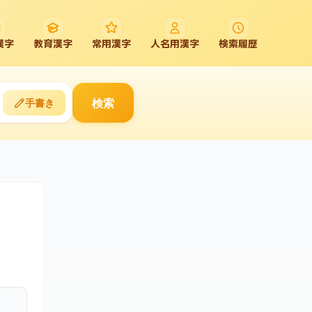
漢字
教育漢字
常用漢字
人名用漢字
検索履歴
検索
手書き