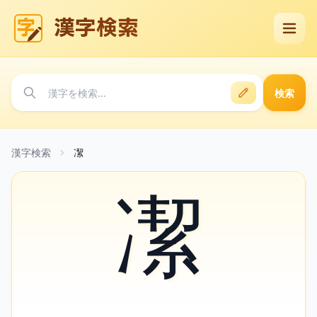
漢字検索
検索
漢字検索
㓗
㓗