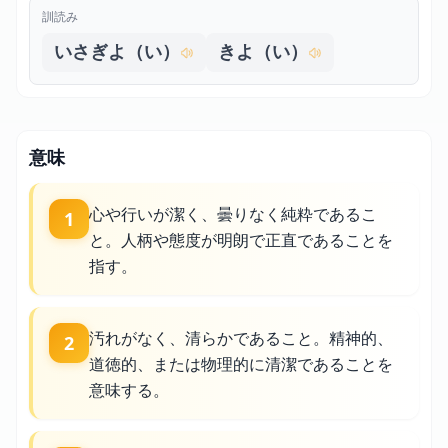
訓読み
いさぎよ（い）
きよ（い）
意味
心や行いが潔く、曇りなく純粋であるこ
1
と。人柄や態度が明朗で正直であることを
指す。
汚れがなく、清らかであること。精神的、
2
道徳的、または物理的に清潔であることを
意味する。