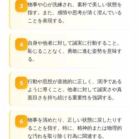
物事や心が洗練され、素朴で美しい状態を
3
指す。また、感情や思考が清く澄んでいる
ことを表現する。
自身や他者に対して誠実に行動すること。
4
恥じることなく、勇敢に進む姿勢を意味す
る。
行動や思想が道徳的に正しく、清浄である
5
ように導くこと。他者に対して誠実さや真
面目さを持ち続ける重要性を強調する。
物事を清めたり、正しい状態に戻したりす
6
ることを指す。特に、精神的または物理的
な汚れを取り除く行為に関連する。