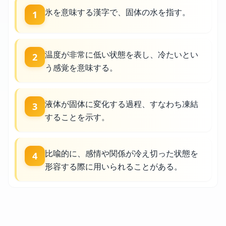
氷を意味する漢字で、固体の水を指す。
1
温度が非常に低い状態を表し、冷たいとい
2
う感覚を意味する。
液体が固体に変化する過程、すなわち凍結
3
することを示す。
比喩的に、感情や関係が冷え切った状態を
4
形容する際に用いられることがある。