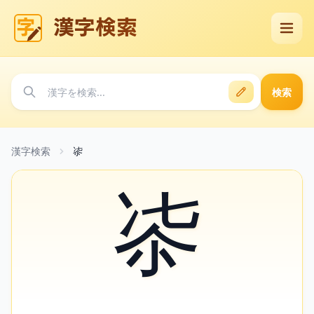
漢字検索
検索
漢字検索
㓒
㓒