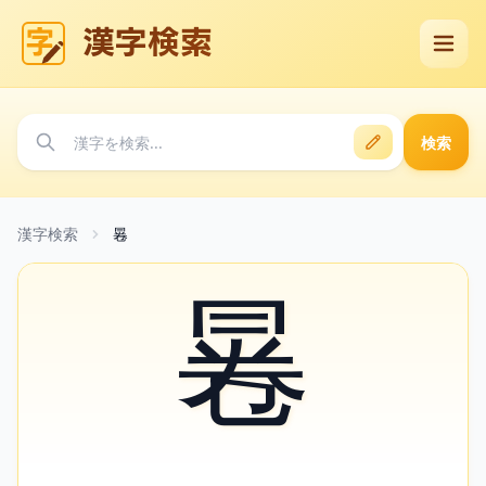
漢字検索
検索
漢字検索
㒽
㒽