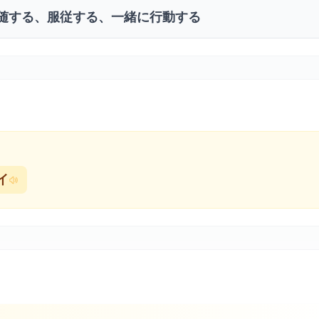
随する、服従する、一緒に行動する
イ