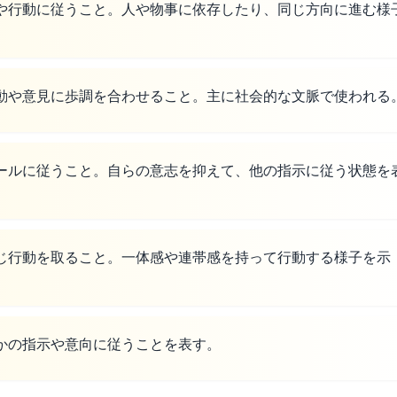
や行動に従うこと。人や物事に依存したり、同じ方向に進む様
動や意見に歩調を合わせること。主に社会的な文脈で使われる
ールに従うこと。自らの意志を抑えて、他の指示に従う状態を
じ行動を取ること。一体感や連帯感を持って行動する様子を示
かの指示や意向に従うことを表す。