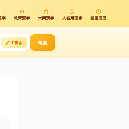
漢字
教育漢字
常用漢字
人名用漢字
検索履歴
検索
手書き