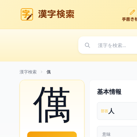
漢字検索
手書き
漢字検索
㒖
㒖
基本情報
人
部首
意味