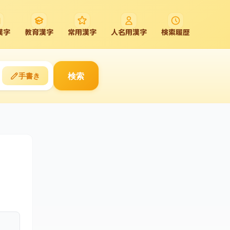
漢字
教育漢字
常用漢字
人名用漢字
検索履歴
検索
手書き