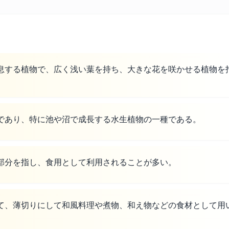
息する植物で、広く浅い葉を持ち、大きな花を咲かせる植物を
であり、特に池や沼で成長する水生植物の一種である。
部分を指し、食用として利用されることが多い。
て、薄切りにして和風料理や煮物、和え物などの食材として用