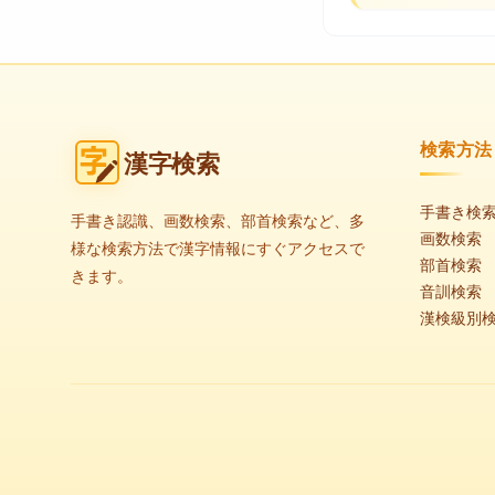
検索方法
漢字検索
手書き検
手書き認識、画数検索、部首検索など、多
画数検索
様な検索方法で漢字情報にすぐアクセスで
部首検索
きます。
音訓検索
漢検級別