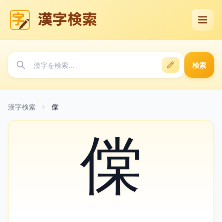
漢字検索
検索
漢字検索
㒉
㒉