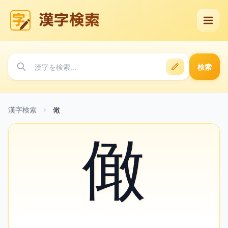
漢字検索
検索
漢字検索
㒈
㒈