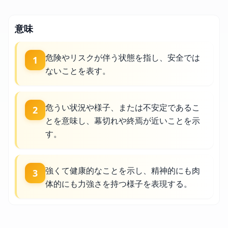
意味
危険やリスクが伴う状態を指し、安全では
1
ないことを表す。
危うい状況や様子、または不安定であるこ
2
とを意味し、幕切れや終焉が近いことを示
す。
強くて健康的なことを示し、精神的にも肉
3
体的にも力強さを持つ様子を表現する。