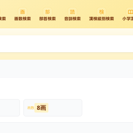
検索
画数検索
部首検索
音訓検索
漢検級別検索
小学
8画
画数