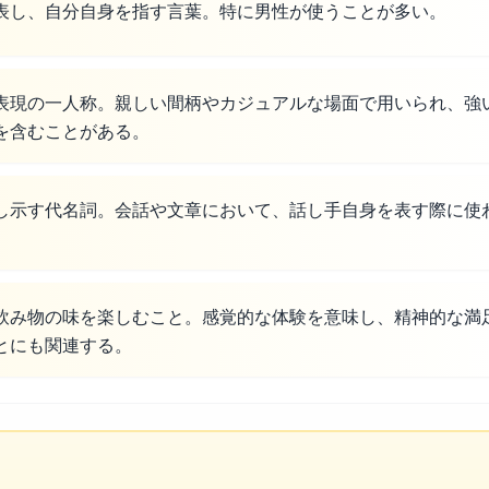
表し、自分自身を指す言葉。特に男性が使うことが多い。
表現の一人称。親しい間柄やカジュアルな場面で用いられ、強
を含むことがある。
し示す代名詞。会話や文章において、話し手自身を表す際に使
飲み物の味を楽しむこと。感覚的な体験を意味し、精神的な満
とにも関連する。