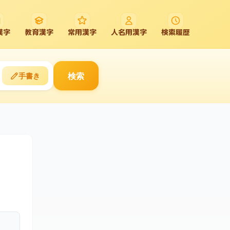
漢字
教育漢字
常用漢字
人名用漢字
検索履歴
検索
手書き