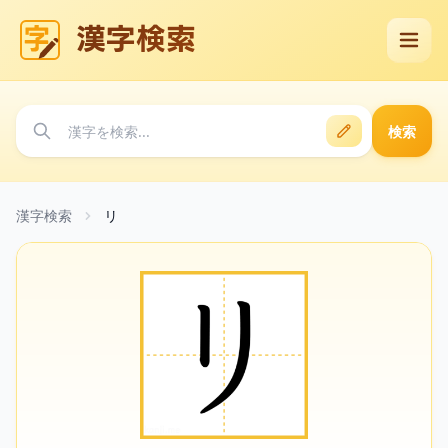
漢字検索
検索
漢字検索
リ