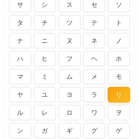
サ
シ
ス
セ
ソ
タ
チ
ツ
テ
ト
ナ
ニ
ヌ
ネ
ノ
ハ
ヒ
フ
ヘ
ホ
マ
ミ
ム
メ
モ
ヤ
ユ
ヨ
ラ
リ
ル
レ
ロ
ワ
ヲ
ン
ガ
ギ
グ
ゲ