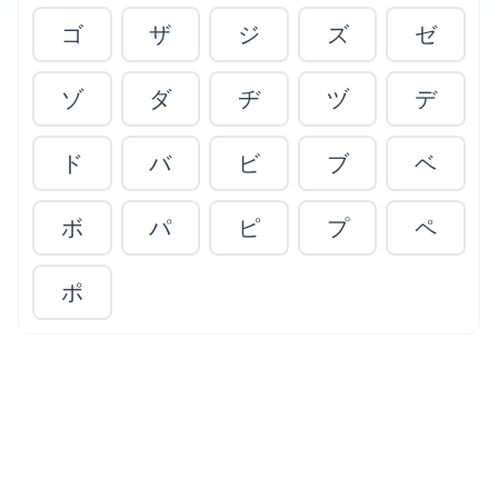
ゴ
ザ
ジ
ズ
ゼ
ゾ
ダ
ヂ
ヅ
デ
ド
バ
ビ
ブ
ベ
ボ
パ
ピ
プ
ペ
ポ