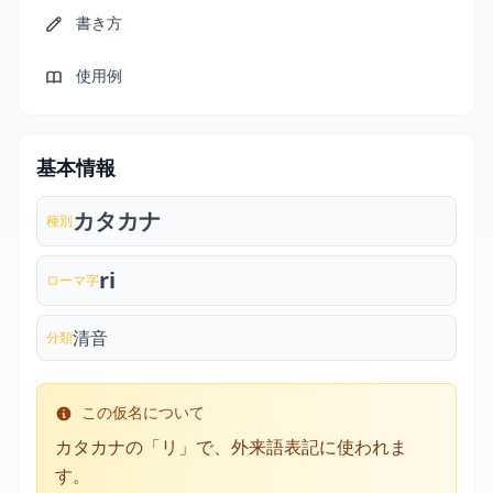
書き方
使用例
基本情報
カタカナ
種別
ri
ローマ字
清音
分類
この仮名について
カタカナの「リ」で、外来語表記に使われま
す。