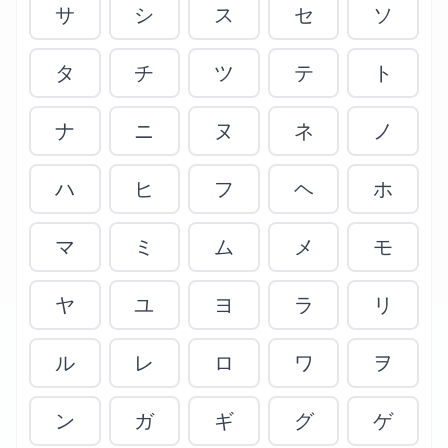
サ
シ
ス
セ
ソ
タ
チ
ツ
テ
ト
ナ
ニ
ヌ
ネ
ノ
ハ
ヒ
フ
ヘ
ホ
マ
ミ
ム
メ
モ
ヤ
ユ
ヨ
ラ
リ
ル
レ
ロ
ワ
ヲ
ン
ガ
ギ
グ
ゲ