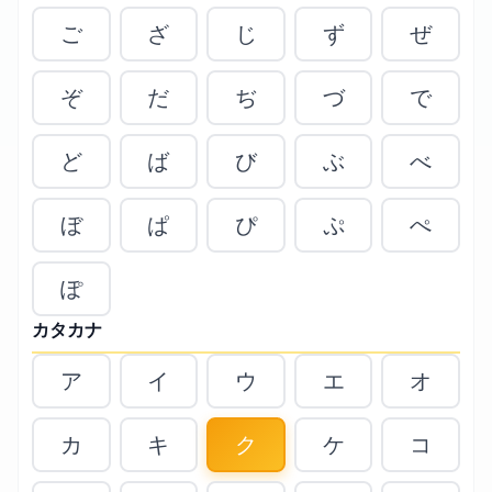
ご
ざ
じ
ず
ぜ
ぞ
だ
ぢ
づ
で
ど
ば
び
ぶ
べ
ぼ
ぱ
ぴ
ぷ
ぺ
ぽ
カタカナ
ア
イ
ウ
エ
オ
カ
キ
ク
ケ
コ