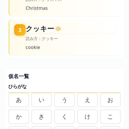
Christmas
クッキー
3
読み方：
クッキー
cookie
仮名一覧
ひらがな
あ
い
う
え
お
か
き
く
け
こ