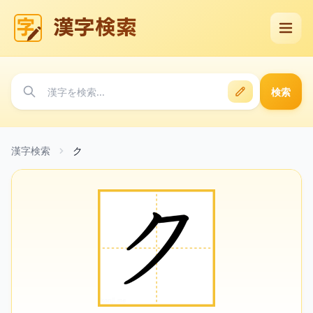
漢字検索
検索
漢字検索
ク