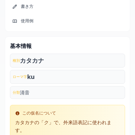
書き方
使用例
基本情報
カタカナ
種別
ku
ローマ字
清音
分類
この仮名について
カタカナの「ク」で、外来語表記に使われま
す。