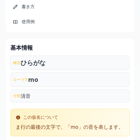
書き方
使用例
基本情報
ひらがな
種別
mo
ローマ字
清音
分類
この仮名について
ま行の最後の文字で、「mo」の音を表します。