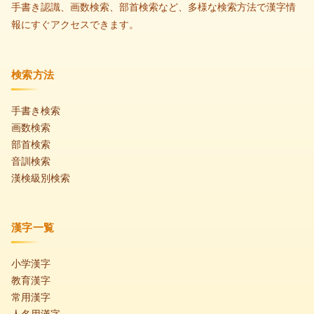
手書き認識、画数検索、部首検索など、多様な検索方法で漢字情
報にすぐアクセスできます。
検索方法
手書き検索
画数検索
部首検索
音訓検索
漢検級別検索
漢字一覧
小学漢字
教育漢字
常用漢字
人名用漢字