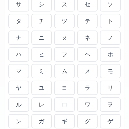
サ
シ
ス
セ
ソ
タ
チ
ツ
テ
ト
ナ
ニ
ヌ
ネ
ノ
ハ
ヒ
フ
ヘ
ホ
マ
ミ
ム
メ
モ
ヤ
ユ
ヨ
ラ
リ
ル
レ
ロ
ワ
ヲ
ン
ガ
ギ
グ
ゲ