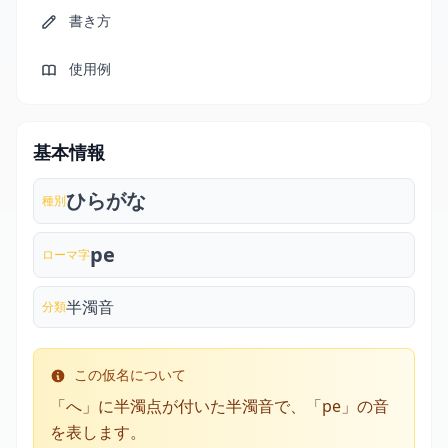
書き方
使用例
基本情報
ひらがな
種別
pe
ローマ字
半濁音
分類
この仮名について
「へ」に半濁点が付いた半濁音で、「pe」の音
を表します。