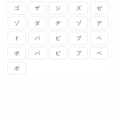
ゴ
ザ
ジ
ズ
ゼ
ゾ
ダ
ヂ
ヅ
デ
ド
バ
ビ
ブ
ベ
ボ
パ
ピ
プ
ペ
ポ