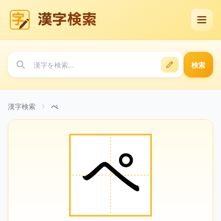
漢字検索
検索
漢字検索
ぺ