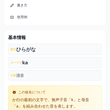
書き方
使用例
基本情報
ひらがな
種別
ka
ローマ字
清音
分類
この仮名について
か行の最初の文字で、無声子音「k」と母音
「a」を組み合わせた音を表します。