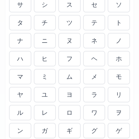
サ
シ
ス
セ
ソ
タ
チ
ツ
テ
ト
ナ
ニ
ヌ
ネ
ノ
ハ
ヒ
フ
ヘ
ホ
マ
ミ
ム
メ
モ
ヤ
ユ
ヨ
ラ
リ
ル
レ
ロ
ワ
ヲ
ン
ガ
ギ
グ
ゲ