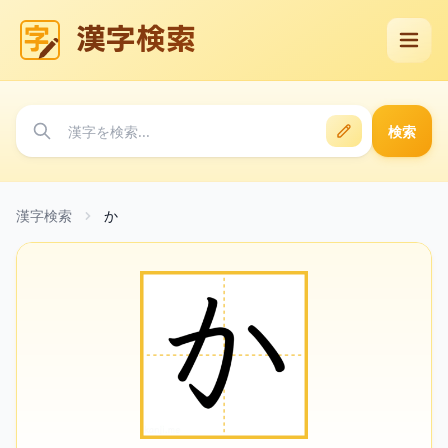
漢字検索
検索
漢字検索
か